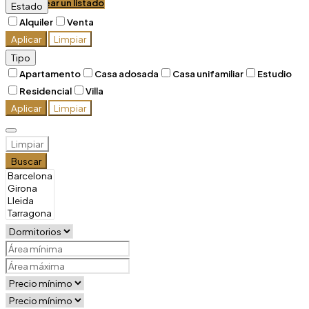
Crear un listado
Estado
Alquiler
Venta
Aplicar
Limpiar
Tipo
Apartamento
Casa adosada
Casa unifamiliar
Estudio
Residencial
Villa
Aplicar
Limpiar
Limpiar
Buscar