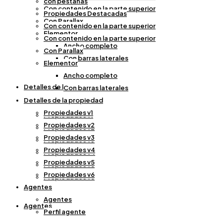
con pestañas
Con contenido en la parte superior
Propiedades Destacadas
Con Parallax
Con contenido en la parte superior
Elementor
Con contenido en la parte superior
Ancho completo
Con Parallax
Con barras laterales
Elementor
Ancho completo
Detalles de la propiedad
Con barras laterales
Detalles de la propiedad
Propiedades v1
Propiedades v1
Propiedades v2
Propiedades v2
Propiedades v3
Propiedades v3
Propiedades v4
Propiedades v4
Propiedades v5
Propiedades v5
Propiedades v6
Propiedades v6
Agentes
Agentes
Agentes
Perfil agente