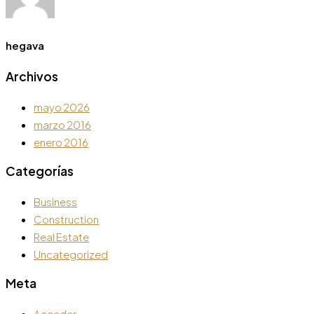
hegava
Archivos
mayo 2026
marzo 2016
enero 2016
Categorías
Business
Construction
Real Estate
Uncategorized
Meta
Acceder